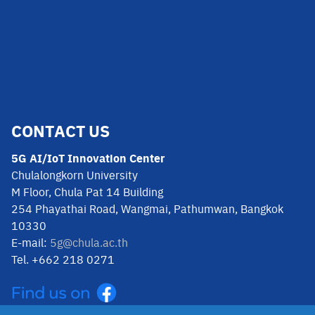
CONTACT US
5G AI/IoT Innovation Center
Chulalongkorn University
M Floor, Chula Pat 14 Building
254 Phayathai Road, Wangmai, Pathumwan, Bangkok
10330
E-mail:
5g@chula.ac.th
Tel. +662 218 0271