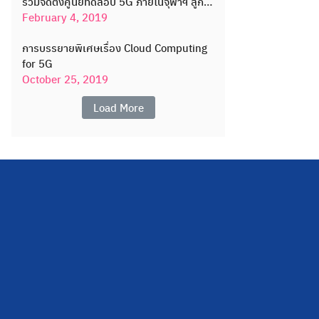
ร่วมจัดตั้งศูนย์ทดสอบ 5G ภายในจุฬาฯ สู่การ
เปลี่ยนผ่านใช้งานเทคโนโลยี 5G ใน
February 4, 2019
ประเทศไทย
การบรรยายพิเศษเรื่อง Cloud Computing
for 5G
October 25, 2019
Load More