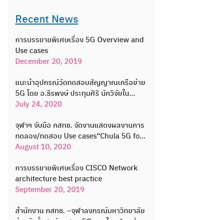
Recent News
การบรรยายพิเศษเรื่อง 5G Overview and
Use cases
December 20, 2019
แนะนำอุปกรณ์วัดทดสอบสัญญาณเครือข่าย
5G โดย อ.ธีรพงษ์ ประทุมศิริ นักวิจัยใน
โครงการจัดตั้งศูนย์ทดสอบ 5G
July 24, 2020
จุฬาฯ จับมือ กสทช. จัดงานแสดงผลงานการ
ทดลอง/ทดสอบ Use cases“Chula 5G for
REAL”
August 10, 2020
การบรรยายพิเศษเรื่อง CISCO Network
architecture best practice
September 20, 2019
สำนักงาน กสทช. –จุฬาลงกรณ์มหาวิทยาลัย