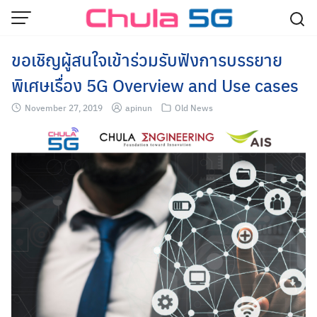
Skip
to
content
ขอเชิญผู้สนใจเข้าร่วมรับฟังการบรรยาย
พิเศษเรื่อง 5G Overview and Use cases
November 27, 2019
apinun
Old News