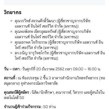
วิทยากร
คุณวรวิทย์ สงวนศักดิ์วัฒนา (ผู้เชี่ยวชาญจากบริษัท
แอดวานซ์ อินโฟร์ เซอร์วิส จำกัด (มหาชน))
คุณพงษ์เทพ เจียรอุดมทรัพย์ (ผู้เชี่ยวชาญจากบริษัท
แอดวานซ์ อินโฟร์ เซอร์วิส จำกัด (มหาชน))
คุณเอกพล ใจรักธรรม (ผู้เชี่ยวชาญจากบริษัท แอดวานซ์ อิน
โฟร์ เซอร์วิส จำกัด (มหาชน))
ดร.ธนัญ จารุวิทยโกวิท (ผู้เชี่ยวชาญจากบริษัท แอดวานซ์ อิน
โฟร์ เซอร์วิส จำกัด (มหาชน))
วัน – เวลา :
วันศุกร์ที่ 20 ธันวาคม 2562 เวลา 09.00 – 16.00 น.
สถานที่ :
ณ ห้องประชุม 2 ชั้น 3 อาคารสำนักงานวิทยทรัพยากร (หอ
สมุดกลาง) จุฬาลงกรณ์มหาวิทยาลัย
คุณสมบัติผู้สมัคร :
นิสิต/นักศึกษา, คณาจารย์, วิศวกร และผู้สนใจใน
เทคโนโลยี 5G
จำนวนผู้เข้าร่วมกิจกรรม :
50 ท่าน