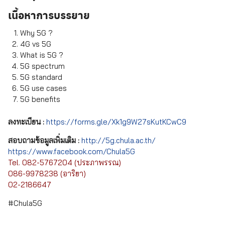
เนื้อหาการบรรยาย
Why 5G ?
4G vs 5G
What is 5G ?
5G spectrum
5G standard
5G use cases
5G benefits
ลงทะเบียน :
https://forms.gle/Xk1g9W27sKutKCwC9
สอบถามข้อมูลเพิ่มเติม :
http://5g.chula.ac.th/
https://www.facebook.com/Chula5G
Tel. 082-5767204 (ประภาพรรณ)
086-9978238 (อาริยา)
02-2186647
Search
Search
for:
#Chula5G