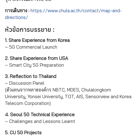
การเดินทาง :
https://www.chula.ac.th/contact/map-and-
directions/
หัวข้อการบรรยาย :
1. Share Experience from Korea
– 5G Commercial Launch
2. Share Experience from USA
– Smart City 5G Preparation
3. Reflection to Thailand
– Discussion Panel
(ตัวแทนจากหลายองค์กร NBTC, MDES, Chulalongkorn
University, Yonsei University, TOT, AIS, Sensorview and Korea
Telecom Corporation)
4. Seoul 5G Technical Experience
– Challenges and Lessons Learnt
5. CU 5G Projects