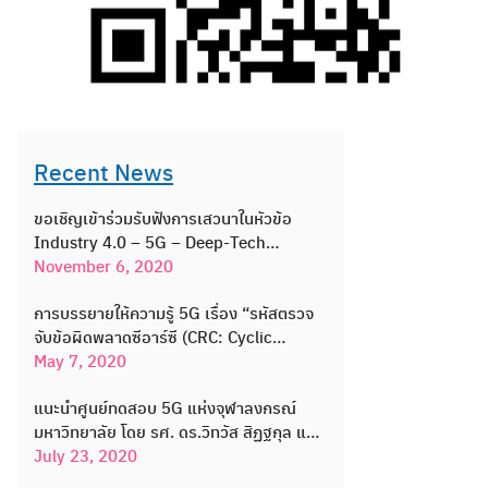
for:
Recent News
ขอเชิญเข้าร่วมรับฟังการเสวนาในหัวข้อ
Industry 4.0 – 5G – Deep-Tech
Startup: A great opportunity for new
November 6, 2020
graduates
การบรรยายให้ความรู้ 5G เรื่อง “รหัสตรวจ
จับข้อผิดพลาดซีอาร์ซี (CRC: Cyclic
Redundancy Check)”
May 7, 2020
แนะนำศูนย์ทดสอบ 5G แห่งจุฬาลงกรณ์
มหาวิทยาลัย โดย รศ. ดร.วิทวัส สิฏฐกุล และ
ดร.ศริญญา ปะสะกวี นักวิจัยในโครงการจัด
July 23, 2020
ตั้งศูนย์ทดสอบ 5G