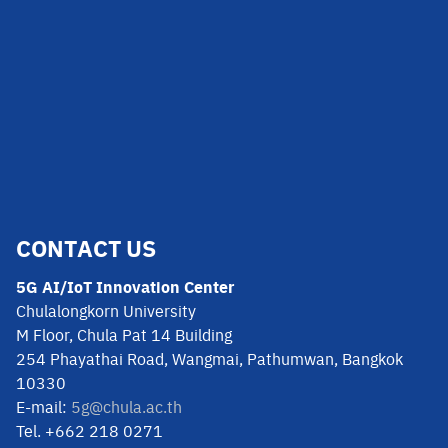
CONTACT US
5G AI/IoT Innovation Center
Chulalongkorn University
M Floor, Chula Pat 14 Building
254 Phayathai Road, Wangmai, Pathumwan, Bangkok
10330
E-mail:
5g@chula.ac.th
Tel. +662 218 0271