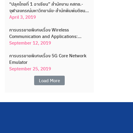
“ปลุกไทยที่ 1 อาเซียน” สำนักงาน กสทช.-
จุฬาลงกรณ์มหาวิทยาลัย-สำนักพิมพ์มติชน
ร่วมจัดงานเสวนาและนิทรรศการแสดง Use
April 3, 2019
Case เทคโนโลยี 5G
การบรรยายพิเศษเรื่อง Wireless
Communication and Applications:
Opportunities and Challenges for 6G
September 12, 2019
and Beyond
การบรรยายพิเศษเรื่อง 5G Core Network
Emulator
September 25, 2019
Load More